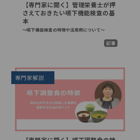
【専門家に聞く】管理栄養士が押
さえておきたい嚥下機能検査の基
本
～嚥下機能検査の特徴や活用例について～
記事
専門家解説
【専門家に聞く】嚥下調整食の特