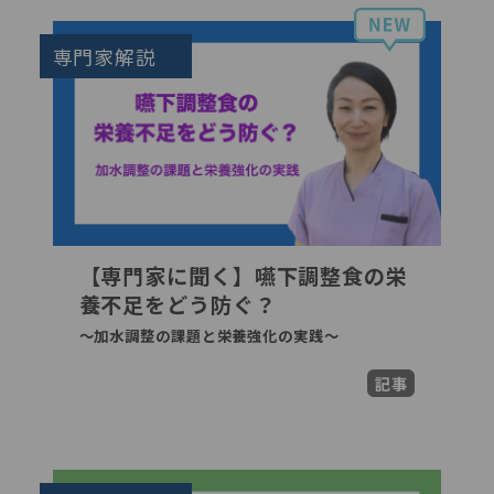
専門家解説
【専門家に聞く】嚥下調整食の栄
養不足をどう防ぐ？
〜加水調整の課題と栄養強化の実践〜
記事