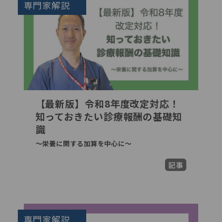
専門家解説
【最新版】令和8年度改定対応！
知っておきたい診療報酬の基礎知
識
～栄養に関する加算を中心に～
記事
専門家解説