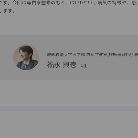
です。今回は専門家監修のもと、COPDという病気の特徴や、患
します。
慶應義塾大学医学部 内科学教室(呼吸器)教授/ 
福永 興壱
先生