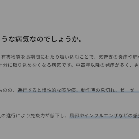
ような病気なのでしょうか。
どの有害物質を長期間にわたり吸い込むことで、気管支の炎症や肺
十分に取り込めなくなる病気です。中高年以降の発症が多く、
ものの、
進行すると慢性的な咳や痰、動作時の息切れ、ゼーゼ
気の進行により免疫力が低下し、
風邪やインフルエンザなどの感
。