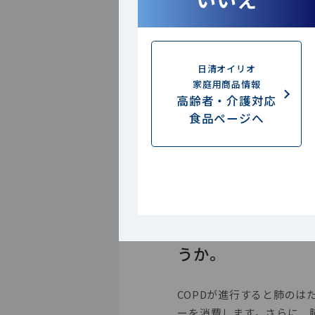
日清オイリオ
家庭用商品情報
高齢者・介護対応
食品ページへ
COPDの患者
体重減少のお話が
うか。
COPDが進行すると肺の
ーを消費します。さらに、