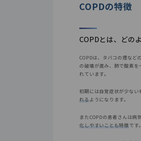
COPDの特徴
COPDとは、どの
COPDは、タバコの煙な
の破壊が進み、肺で酸素を
れています。
初期には自覚症状が少ない
れる
ようになります。
また
COPD
の患者さんは病
化しやすいことも特徴
です