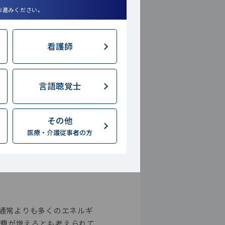
お進みください。
看護師
言語聴覚士
ク
その他
医療・介護従事者の方
やすくなるのでしょ
、通常よりも多くのエネルギ
消費が増えるとも考えられて