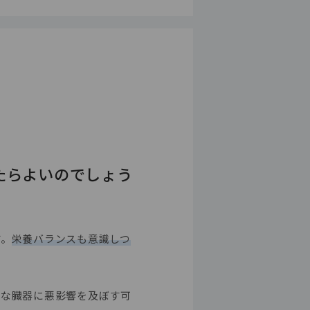
たらよいのでしょう
す。
栄養バランスも意識しつ
まな臓器に悪影響を及ぼす可