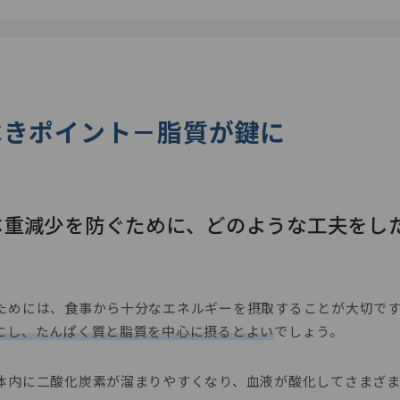
べきポイント－脂質が鍵に
の体重減少を防ぐために、どのような工夫をし
ためには、食事から十分なエネルギーを摂取することが大切で
にし、たんぱく質と脂質を中心に摂るとよい
でしょう。
体内に二酸化炭素が溜まりやすくなり、血液が酸化してさまざ