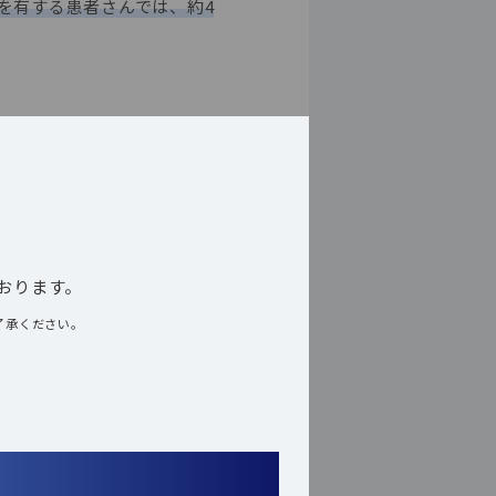
を有する患者さんでは、約4
おります。
了承ください。
？