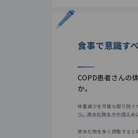
食事で意識す
COPD患者さん
か。
体重減少を可能な限り防ぐ
つ、炭水化物をやや控えめ
炭水化物を多く摂取すると