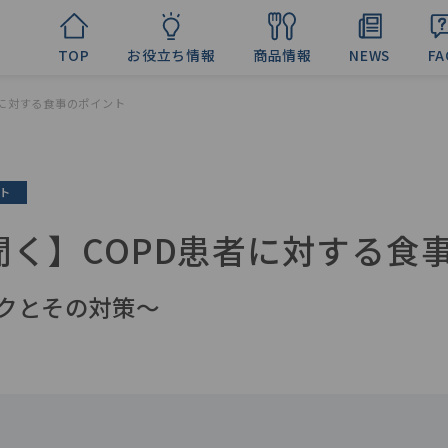
TOP
お役立ち情報
商品情報
NEWS
FA
者に対する食事のポイント
ト
聞く】COPD患者に対する食
クとその対策〜