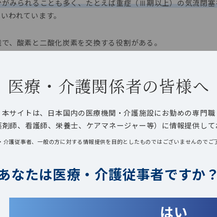
少がみられることも多く、たとえば重症（Ⅲ期以上）の気流閉塞
といわれています。
織で、酸素と二酸化炭素を交換する役割がある。
医療・介護関係者の皆様へ
本サイトは、日本国内の医療機関・介護施設にお勤めの専門職
薬剤師、看護師、栄養士、ケアマネージャー等）に情報提供して
・介護従事者、一般の方に対する情報提供を目的としたものではございませんのでご
あなたは
医療・介護従事者ですか
はい