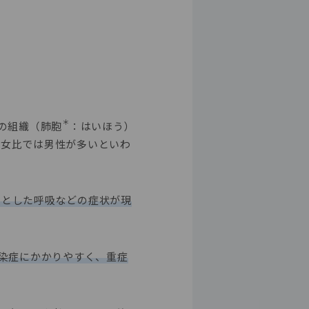
＊
の組織（肺胞
：はいほう）
男女比では男性が多いといわ
ーとした呼吸などの症状が現
染症にかかりやすく、重症