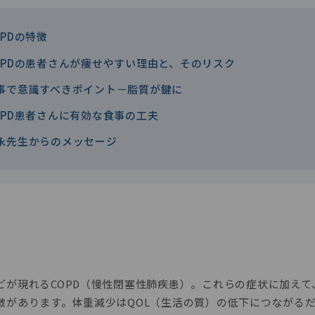
OPDの特徴
OPDの患者さんが痩せやすい理由と、そのリスク
事で意識すべきポイント－脂質が鍵に
OPD患者さんに有効な食事の工夫
永先生からのメッセージ
が現れるCOPD（慢性閉塞性肺疾患）。これらの症状に加えて、
徴があります。体重減少はQOL（生活の質）の低下につながる