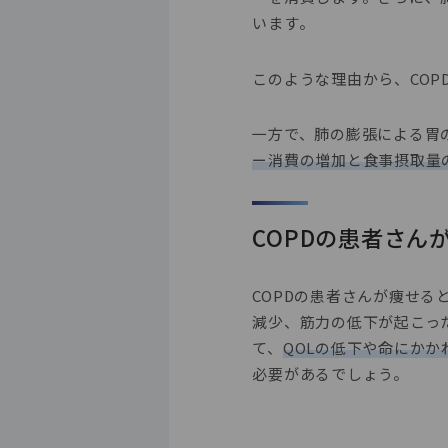
います。
このような理由から、
COP
一方で、肺の膨張による胃
ー消費の増加と食事摂取量
COPDの患者さ
COPDの患者さんが痩せ
減少、筋力の低下が起こっ
て、
QOLの低下や命にかか
必要があるでしょう。