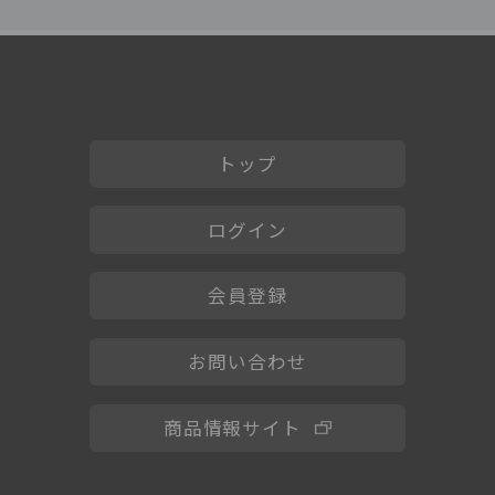
いたします。
トップ
退会方法を教えてください。
ログイン後、「マイページ」の「会員情報
ログイン
変更」の「退会する」より、手順に従って退
会のお手続きをお願いします。
会員登録
お問い合わせ
商品情報サイト