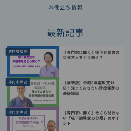
お役立ち情報
最新記事
専門家解説
【専門家に聞く】嚥下調整食の
栄養不足をどう防ぐ？
専門家解説
【最新版】令和8年度改定対
応！知っておきたい診療報酬の
基礎知識
専門家解説
【専門家に聞く】今さら聞けな
い「嚥下調整食の分類」のポイ
ント