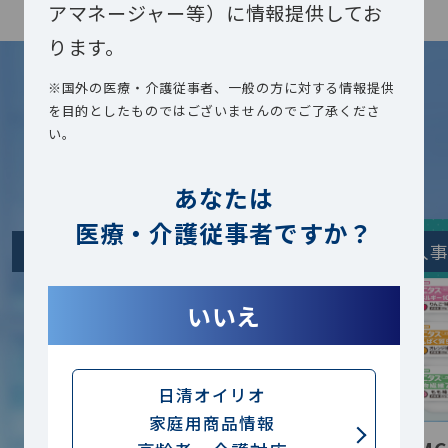
アマネージャー等）に情報提供してお
ります。
2024.12.04更新
※国外の医療・介護従事者、一般の方に対する情報提供
BEST COLUMN
を目的としたものではございませんのでご了承くださ
い。
よく読まれるお役立ち記事
あなたは
医療・介護従事者ですか？
専門家解説
導入
いいえ
日清オイリオ
家庭用商品情報