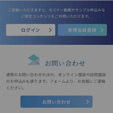
ご登録いただきますと、セミナー動画やサンプル申込みな
ど限定コンテンツをご利用いただけます。
パスワードがわかりません。
パスワードを忘れてしまった方は、再度設定
ログイン
新規会員登録
をお願いします。
お問い合わせ
ログイン情報（メールアドレスとパス
通常のお問い合わせのほか、オンライン面談や訪問面談
ワード）を忘れてしまった。
のお申込みも承ります。
フォームより、お気軽にご連絡
ください。
メールアドレスとパスワードの両方を忘れ
てしまった方は、恐れ入りますが、新しい
お問い合わせ
メールアドレスにて新規会員登録をお願い