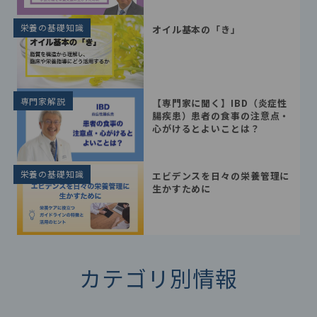
栄養の基礎知識
オイル基本の「き」
専門家解説
【専門家に聞く】IBD（炎症性
腸疾患）患者の食事の注意点・
心がけるとよいことは？
栄養の基礎知識
エビデンスを日々の栄養管理に
生かすために
カテゴリ別情報