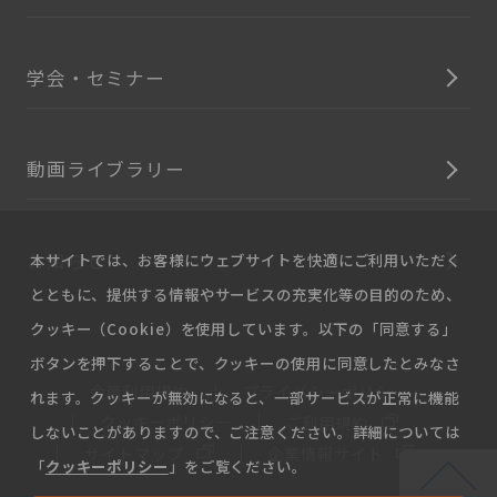
学会・セミナー
動画ライブラリー
お知らせ
本サイトでは、お客様にウェブサイトを快適にご利用いただく
とともに、提供する情報やサービスの充実化等の目的のため、
クッキー（Cookie）を使用しています。以下の「同意する」
ボタンを押下することで、クッキーの使用に同意したとみなさ
会員利用規約
プライバシーポリシー
れます。クッキーが無効になると、一部サービスが正常に機能
クッキーポリシー
ご利用規約
しないことがありますので、ご注意ください。詳細については
サイトマップ
企業情報サイト
「
クッキーポリシー
」をご覧ください。