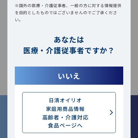
※国外の医療・介護従事者、一般の方に対する情報提供
記事
を目的としたものではございませんのでご了承くださ
い。
あなたは
医療・介護従事者ですか？
PAGE TOP
いいえ
日清オイリオ
ご登録いただきますと、セミナー動画やサンプル申込みな
家庭用商品情報
ど限定コンテンツをご利用いただけます。
高齢者・介護対応
食品ページへ
ログイン
新規会員登録