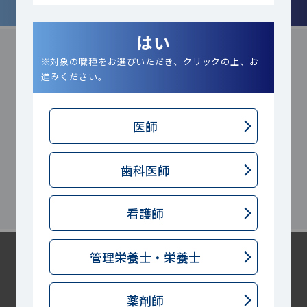
はい
※対象の職種をお選びいただき、クリックの上、お
お問い合わせ
進みください。
通常のお問い合わせのほか、オンライン面談や訪問面談
のお申込みも承ります。
フォームより、お気軽にご連絡
医師
ください。
歯科医師
お問い合わせ
看護師
管理栄養士・
栄養士
薬剤師