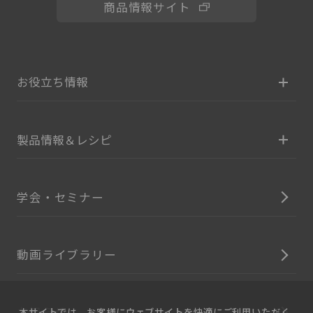
商品情報サイト
お役立ち情報
製品情報＆レシピ
学会・セミナー
動画ライブラリー
お知らせ
本サイトでは、お客様にウェブサイトを快適にご利用いただく