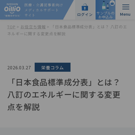
医療・介護従事者向け
メディカルサポート
サンプルの
ログイン
サイト
お申込み
TOP
>
お役立ち情報
>
「日本食品標準成分表」とは？ 八訂のエ
ネルギーに関する変更点を解説
栄養コラム
2026.03.27
「日本食品標準成分表」とは？
八訂のエネルギーに関する変更
点を解説