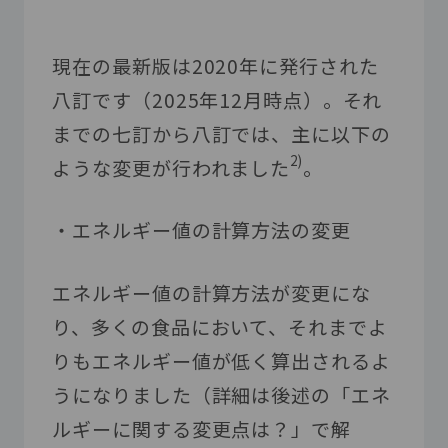
現在の最新版は
2020
年に発行された
八訂です（
2025
年
12
月時点）。それ
までの七訂から八訂では、主に以下の
2)
ような変更が行われました
。
・エネルギー値の計算方法の変更
エネルギー値の計算方法が変更にな
り、多くの食品において、それまでよ
りもエネルギー値が低く算出されるよ
うになりました（詳細は後述の「エネ
ルギーに関する変更点は？」で解