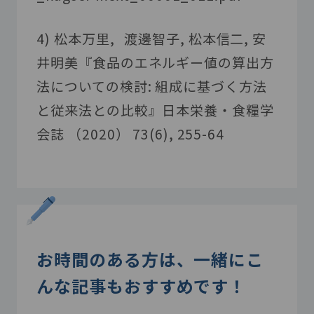
4) 松本万里
,
渡邊智子
,
松本信二
,
安
井明美『食品のエネルギー値の算出方
法についての検討
:
組成に基づく方法
と従来法との比較』日本栄養・食糧学
会誌 （
2020
）
73(6), 255-64
お時間のある方は、一緒にこ
んな記事もおすすめです！