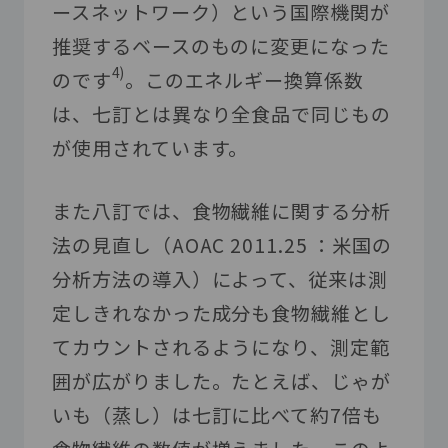
ースネットワーク）という国際機関が
推奨するベースのものに変更になった
4)
のです
。このエネルギー換算係数
は、七訂とは異なり全食品で同じもの
が使用されています。
また八訂では、食物繊維に関する分析
法の見直し（
AOAC 2011.25
：米国の
分析方法の導入）によって、従来は測
定しきれなかった成分も食物繊維とし
てカウントされるようになり、測定範
囲が広がりました。たとえば、じゃが
いも（蒸し）は七訂に比べて約
7
倍も