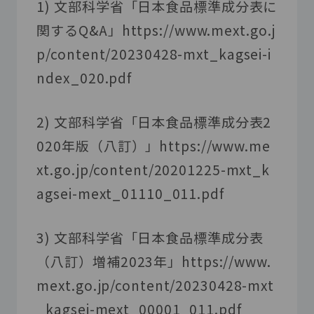
1) 文部科学省「日本食品標準成分表に
関する
Q&A
」
https://www.mext.go.j
p/content/20230428-mxt_kagsei-i
ndex_020.pdf
2) 文部科学省「日本食品標準成分表
2
020
年版（八訂）」
https://www.me
xt.go.jp/content/20201225-mxt_k
agsei-mext_01110_011.pdf
3) 文部科学省「日本食品標準成分表
（八訂）増補
2023
年」
https://www.
mext.go.jp/content/20230428-mxt
_kagsei-mext_00001_011.pdf