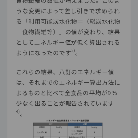
食物繊維の数値が増えました。このよ
うな変更によって差し引きで求められ
る「利用可能炭水化物＝（総炭水化物
－食物繊維等）」の値が変わり、結果
としてエネルギー値が低く算出される
2)
ようになったのです
。
これらの結果、八訂のエネルギー値
は、それまでのエネルギー算出方法に
よるものと比べて全食品の平均が
9
％
少なく出ることが報告されています
4)
。