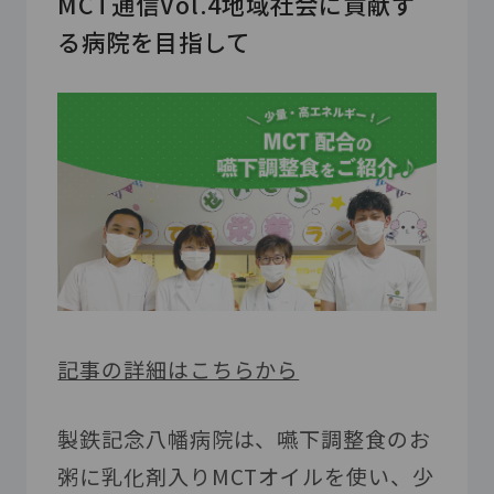
MCT通信Vol.4地域社会に貢献す
る病院を目指して
記事の詳細はこちらから
製鉄記念八幡病院は、嚥下調整食のお
粥に乳化剤入りMCTオイルを使い、少